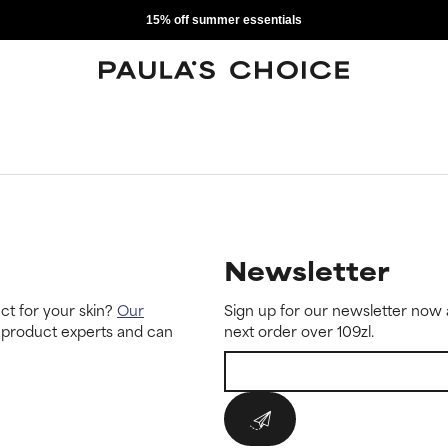
15% off summer essentials
Newsletter
ct for your skin?
Our
Sign up for our newsletter now 
 product experts and can
next order over 109zl.