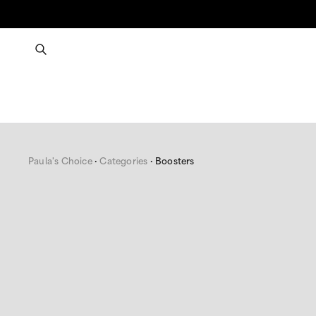
Paula's Choice
Categories
Boosters