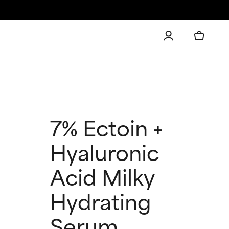
7% Ectoin +
Hyaluronic
Acid Milky
Hydrating
Serum