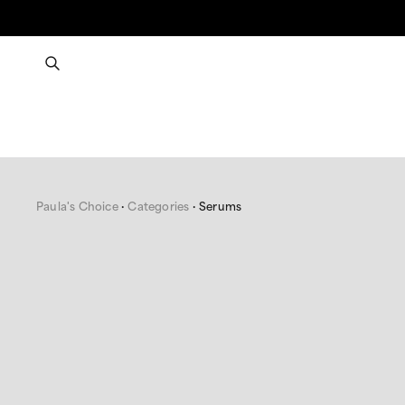
Paula's Choice
Categories
Serums