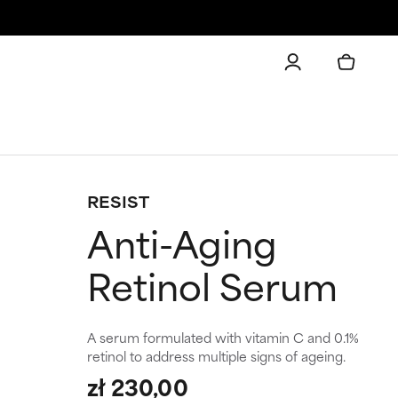
RESIST
Anti-Aging
Retinol Serum
A serum formulated with vitamin C and 0.1%
retinol to address multiple signs of ageing.
zł 230,00